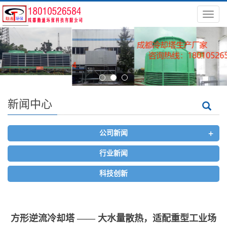
导
航
菜
单
新闻中心
+
公司新闻
行业新闻
科技创新