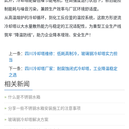
据实际产能需求灵活扩容，满足不同生产线的定制化冷却方案。
此外，冷却塔配备低噪节能电机，在高强度运行状态下，依旧能控
制能耗与噪音污染，兼顾生产效率与厂区环境舒适度。
从高温熔炉的冷却循环，到化工反应釜的温控系统，这款方形逆流
冷却塔以大水量散热能力与稳定的工况适配性，为重型工业生产线
筑牢 “降温防线”，助力企业降本增效、安全生产！
上一条：
四川冷却塔维修：低耗高制冷，玻璃钢冷却塔实力担
当
下一条：
四川冷却塔厂家：耐腐蚀闭式冷却塔，工业降温稳定
之选
相关新闻
什么是不锈钢水箱
分享一些不锈钢水箱安装施工的注意事项
玻璃钢冷却塔解决方案