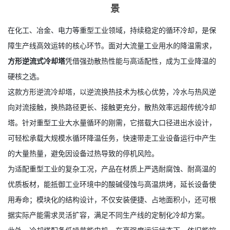
方形逆流冷却塔 —— 大水量散热，适配重型工业场
景
在化工、冶金、电力等重型工业领域，持续稳定的循环冷却，是保
障生产线高效运转的核心环节。面对大流量工业用水的降温需求，
方形逆流式冷却塔
凭借强劲散热性能与高适配性，成为工业降温的
硬核之选。
这款方形逆流冷却塔，以逆流换热技术为核心优势，冷水与热风逆
向对流接触，换热路径更长、接触更充分，散热效率远超传统冷却
塔。针对重型工业大水量循环的刚需，它搭载大口径进出水设计，
可轻松承载大规模水循环降温任务，快速带走工业设备运行中产生
的大量热量，避免因设备过热导致的停机风险。
为适配重型工业的复杂工况，产品在材质上严选耐腐蚀、耐高温的
优质板材，能抵御工业环境中的酸碱侵蚀与高温烘烤，延长设备使
用寿命；模块化的结构设计，不仅安装便捷、占地面积小，还可根