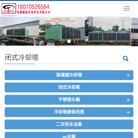
导
航
菜
单
闭式冷却塔
+
玻璃钢冷却塔
闭式冷却塔
+
不锈钢水箱
+
冷却塔维修改造
二次供水设备