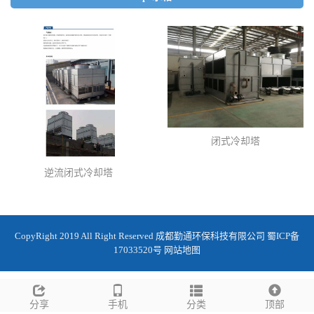
pe水箱
闭式冷却塔
逆流闭式冷却塔
CopyRight 2019 All Right Reserved 成都勤通环保科技有限公司 蜀ICP备
17033520号
网站地图
分享
手机
分类
顶部