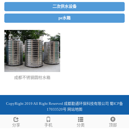
二次供水设备
pe水箱
成都不锈钢圆柱水箱
CopyRight 2019 All Right Reserved 成都勤通环保科技有限公司 蜀ICP备
17033520号
网站地图
分享
手机
分类
顶部