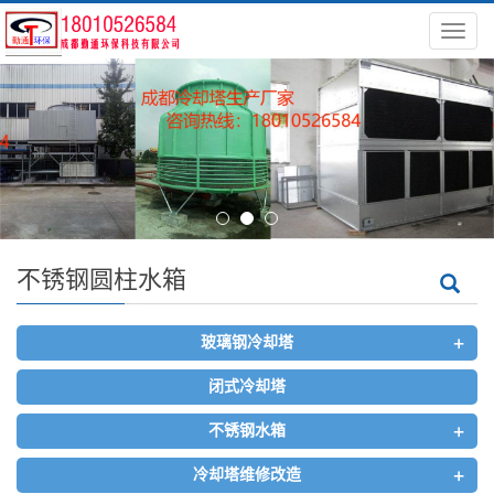
导
航
菜
单
不锈钢圆柱水箱
+
玻璃钢冷却塔
闭式冷却塔
+
不锈钢水箱
+
冷却塔维修改造